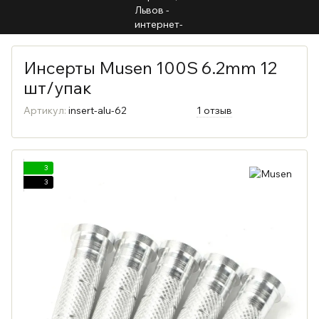
Инсерты Musen 100S 6.2mm 12
шт/упак
Артикул:
insert-alu-62
1 отзыв
3
3