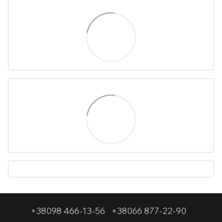
+38098 466-13-56
+38066 877-22-90