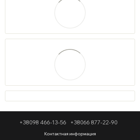
+38098 466-13-56
+38066 877-22-90
Контактная информация