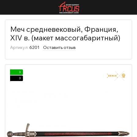
Меч средневековый, Франция,
XIV в. (макет массогабаритный)
Артикул:
6201
Оставить отзыв
3
3