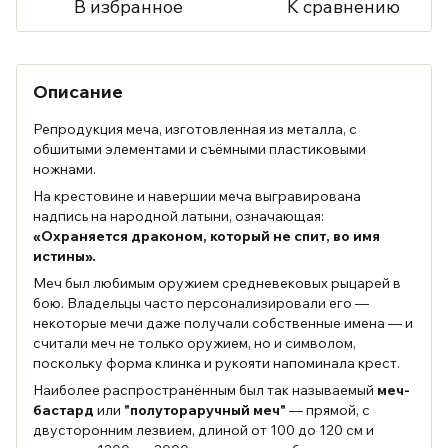
В избранное
К сравнению
Описание
Репродукция меча, изготовленная из металла, с
обшитыми элементами и съёмными пластиковыми
ножнами.
На крестовине и навершии меча выгравирована
надпись на народной латыни, означающая:
«Охраняется драконом, который не спит, во имя
истины».
Меч был любимым оружием средневековых рыцарей в
бою. Владельцы часто персонализировали его —
некоторые мечи даже получали собственные имена — и
считали меч не только оружием, но и символом,
поскольку форма клинка и рукояти напоминала крест.
Наиболее распространённым был так называемый
меч-
бастард
или
"полутораручный меч"
— прямой, с
двусторонним лезвием, длиной от 100 до 120 см и